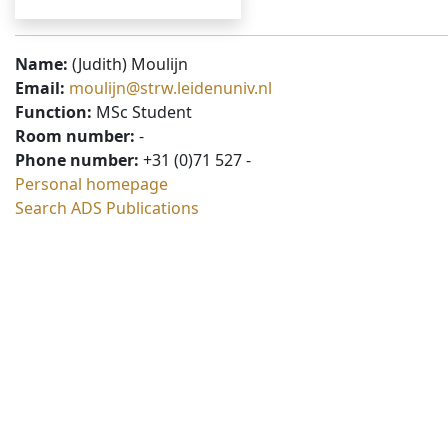
Name:
(Judith) Moulijn
Email:
moulijn@strw.leidenuniv.nl
Function:
MSc Student
Room number:
-
Phone number:
+31 (0)71 527 -
Personal homepage
Search ADS Publications