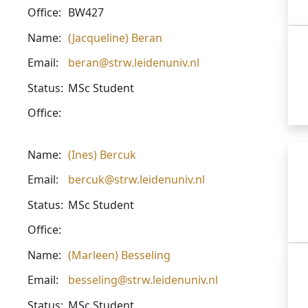
Office:
BW427
Name:
(Jacqueline) Beran
Email:
beran@strw.leidenuniv.nl
Status:
MSc Student
Office:
Name:
(Ines) Bercuk
Email:
bercuk@strw.leidenuniv.nl
Status:
MSc Student
Office:
Name:
(Marleen) Besseling
Email:
besseling@strw.leidenuniv.nl
Status:
MSc Student