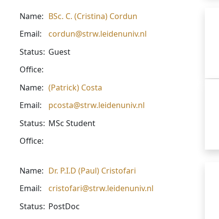
Name:
BSc. C. (Cristina) Cordun
Email:
cordun@strw.leidenuniv.nl
Status:
Guest
Office:
Name:
(Patrick) Costa
Email:
pcosta@strw.leidenuniv.nl
Status:
MSc Student
Office:
Name:
Dr. P.I.D (Paul) Cristofari
Email:
cristofari@strw.leidenuniv.nl
Status:
PostDoc