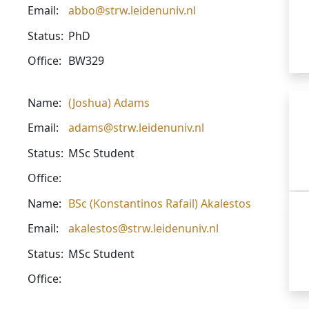
Email:
abbo@strw.leidenuniv.nl
Status:
PhD
Office:
BW329
Name:
(Joshua) Adams
Email:
adams@strw.leidenuniv.nl
Status:
MSc Student
Office:
Name:
BSc (Konstantinos Rafail) Akalestos
Email:
akalestos@strw.leidenuniv.nl
Status:
MSc Student
Office: