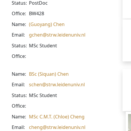
Status:
PostDoc
Office:
BW428
Name:
(Guoyang) Chen
Email:
gchen@strw.leidenuniv.nl
Status:
MSc Student
Office:
Name:
BSc (Siquan) Chen
Email:
schen@strw.leidenuniv.nl
Status:
MSc Student
Office:
Name:
MSc C.M.T. (Chloe) Cheng
Email:
cheng@strw.leidenuniv.nl