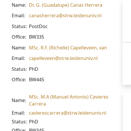
Name:
Dr. G. (Guadalupe) Canas Herrera
Email:
canasherrera@strw.leidenuniv.nl
Status:
PostDoc
Office:
BW335
Name:
MSc. R.F. (Richelle) Capelleveen, van
Email:
capelleveen@strw.leidenuniv.nl
Status:
PhD
Office:
BW445
MSc. M.A (Manuel Antonio) Cavieres
Name:
Carrera
Email:
cavierescarrera@strw.leidenuniv.nl
Status:
PhD
Office:
BW345