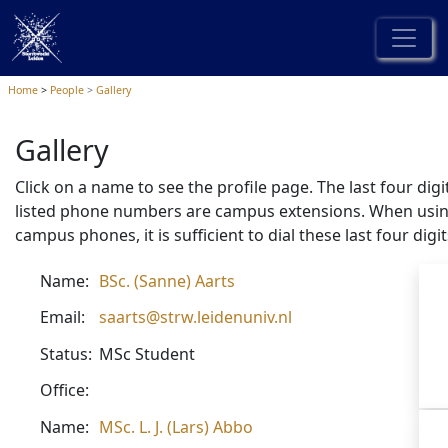
Home
People
Gallery
Gallery
Click on a name to see the profile page. The last four digi
listed phone numbers are campus extensions. When usi
campus phones, it is sufficient to dial these last four digit
Name:
BSc. (Sanne) Aarts
Email:
saarts@strw.leidenuniv.nl
Status:
MSc Student
Office:
Name:
MSc. L. J. (Lars) Abbo