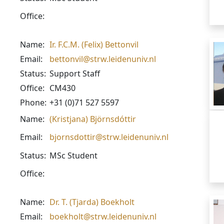
Office:
Name:
Ir. F.C.M. (Felix) Bettonvil
Email:
bettonvil@strw.leidenuniv.nl
Status:
Support Staff
Office:
CM430
Phone:
+31 (0)71 527 5597
Name:
(Kristjana) Björnsdóttir
Email:
bjornsdottir@strw.leidenuniv.nl
Status:
MSc Student
Office:
Name:
Dr. T. (Tjarda) Boekholt
Email:
boekholt@strw.leidenuniv.nl