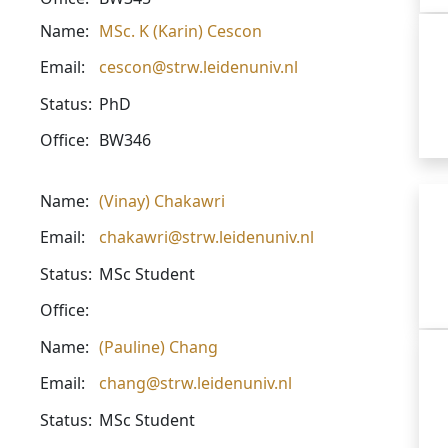
Name:
MSc. K (Karin) Cescon
Email:
cescon@strw.leidenuniv.nl
Status:
PhD
Office:
BW346
Name:
(Vinay) Chakawri
Email:
chakawri@strw.leidenuniv.nl
Status:
MSc Student
Office:
Name:
(Pauline) Chang
Email:
chang@strw.leidenuniv.nl
Status:
MSc Student