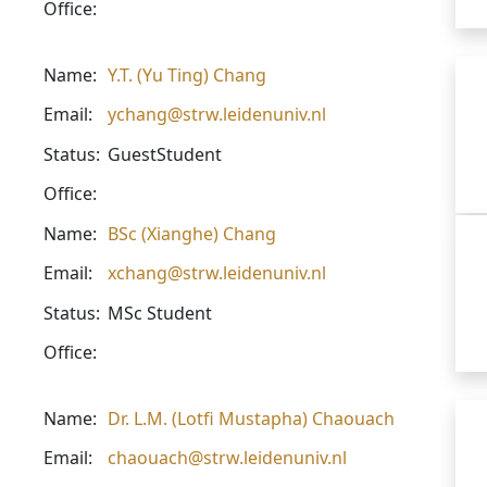
Office:
Name:
Y.T. (Yu Ting) Chang
Email:
ychang@strw.leidenuniv.nl
Status:
GuestStudent
Office:
Name:
BSc (Xianghe) Chang
Email:
xchang@strw.leidenuniv.nl
Status:
MSc Student
Office:
Name:
Dr. L.M. (Lotfi Mustapha) Chaouach
Email:
chaouach@strw.leidenuniv.nl