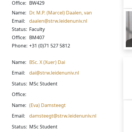
Office:
BW429
Name:
Dr. M.P. (Marcel) Daalen, van
Email:
daalen@strw.leidenuniv.nl
Status:
Faculty
Office:
BM407
Phone:
+31 (0)71 527 5812
Name:
BSc. X (Xuer) Dai
Email:
dai@strw.leidenuniv.nl
Status:
MSc Student
Office:
Name:
(Eva) Damsteegt
Email:
damsteegt@strw.leidenuniv.nl
Status:
MSc Student