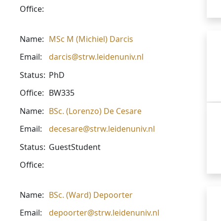
Office:
Name:
MSc M (Michiel) Darcis
Email:
darcis@strw.leidenuniv.nl
Status:
PhD
Office:
BW335
Name:
BSc. (Lorenzo) De Cesare
Email:
decesare@strw.leidenuniv.nl
Status:
GuestStudent
Office:
Name:
BSc. (Ward) Depoorter
Email:
depoorter@strw.leidenuniv.nl