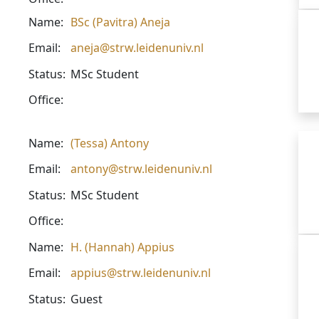
Name:
BSc (Pavitra) Aneja
Email:
aneja@strw.leidenuniv.nl
Status:
MSc Student
Office:
Name:
(Tessa) Antony
Email:
antony@strw.leidenuniv.nl
Status:
MSc Student
Office:
Name:
H. (Hannah) Appius
Email:
appius@strw.leidenuniv.nl
Status:
Guest