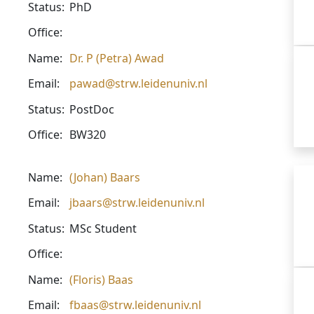
Status:
PhD
Office:
Name:
Dr. P (Petra) Awad
Email:
pawad@strw.leidenuniv.nl
Status:
PostDoc
Office:
BW320
Name:
(Johan) Baars
Email:
jbaars@strw.leidenuniv.nl
Status:
MSc Student
Office:
Name:
(Floris) Baas
Email:
fbaas@strw.leidenuniv.nl