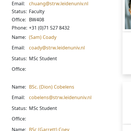
Email:
chuang@strw.leidenuniv.nl
Status:
Faculty
Office:
BW408
Phone:
+31 (0)71 527 8432
Name:
(Sam) Coady
Email:
coady@strw.leidenuniv.nl
Status:
MSc Student
Office:
Name:
BSc. (Dion) Cobelens
Email:
cobelens@strw.leidenuniv.nl
Status:
MSc Student
Office:
Name:
BSc (Garrett) Coey