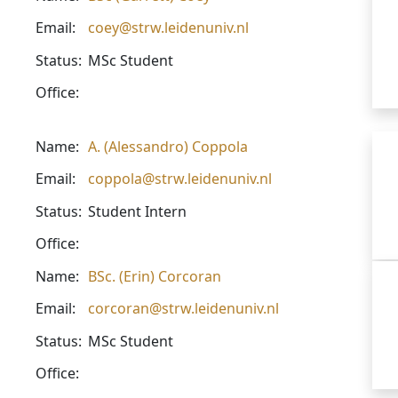
Email:
coey@strw.leidenuniv.nl
Status:
MSc Student
Office:
Name:
A. (Alessandro) Coppola
Email:
coppola@strw.leidenuniv.nl
Status:
Student Intern
Office:
Name:
BSc. (Erin) Corcoran
Email:
corcoran@strw.leidenuniv.nl
Status:
MSc Student
Office: