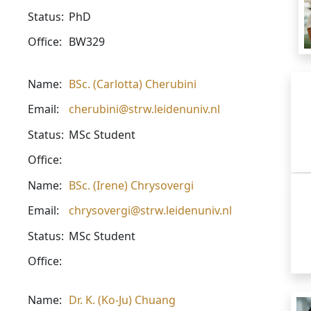
Status:
PhD
Office:
BW329
Name:
BSc. (Carlotta) Cherubini
Email:
cherubini@strw.leidenuniv.nl
Status:
MSc Student
Office:
Name:
BSc. (Irene) Chrysovergi
Email:
chrysovergi@strw.leidenuniv.nl
Status:
MSc Student
Office:
Name:
Dr. K. (Ko-Ju) Chuang