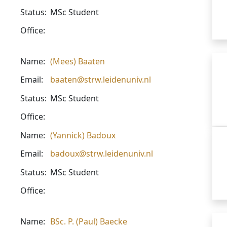
Status:
MSc Student
Office:
Name:
(Mees) Baaten
Email:
baaten@strw.leidenuniv.nl
Status:
MSc Student
Office:
Name:
(Yannick) Badoux
Email:
badoux@strw.leidenuniv.nl
Status:
MSc Student
Office:
Name:
BSc. P. (Paul) Baecke