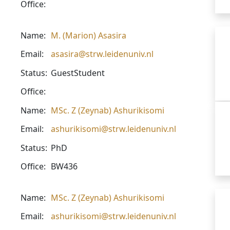
Office:
Name:
M. (Marion) Asasira
Email:
asasira@strw.leidenuniv.nl
Status:
GuestStudent
Office:
Name:
MSc. Z (Zeynab) Ashurikisomi
Email:
ashurikisomi@strw.leidenuniv.nl
Status:
PhD
Office:
BW436
Name:
MSc. Z (Zeynab) Ashurikisomi
Email:
ashurikisomi@strw.leidenuniv.nl