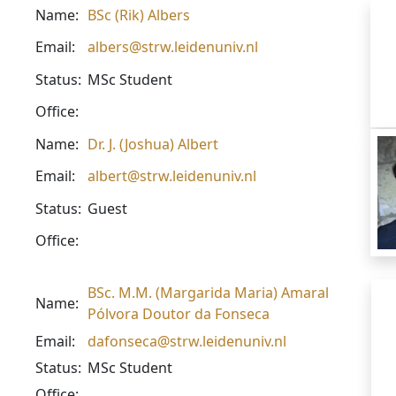
Name:
BSc (Rik) Albers
Email:
albers@strw.leidenuniv.nl
Status:
MSc Student
Office:
Name:
Dr. J. (Joshua) Albert
Email:
albert@strw.leidenuniv.nl
Status:
Guest
Office:
BSc. M.M. (Margarida Maria) Amaral
Name:
Pólvora Doutor da Fonseca
Email:
dafonseca@strw.leidenuniv.nl
Status:
MSc Student
Office: