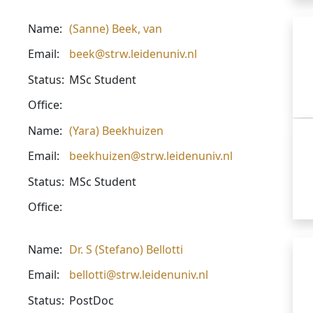
Name:
(Sanne) Beek, van
Email:
beek@strw.leidenuniv.nl
Status:
MSc Student
Office:
Name:
(Yara) Beekhuizen
Email:
beekhuizen@strw.leidenuniv.nl
Status:
MSc Student
Office:
Name:
Dr. S (Stefano) Bellotti
Email:
bellotti@strw.leidenuniv.nl
Status:
PostDoc