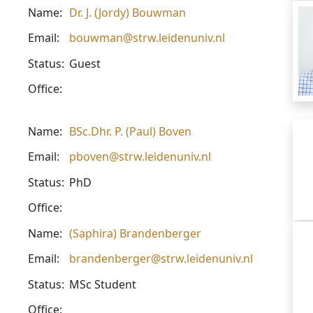
Name:
Dr. J. (Jordy) Bouwman
Email:
bouwman@strw.leidenuniv.nl
Status:
Guest
Office:
Name:
BSc.Dhr. P. (Paul) Boven
Email:
pboven@strw.leidenuniv.nl
Status:
PhD
Office:
Name:
(Saphira) Brandenberger
Email:
brandenberger@strw.leidenuniv.nl
Status:
MSc Student
Office: