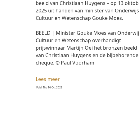
beeld van Christiaan Huygens – op 13 oktobe
2025 uit handen van minister van Onderwijs,
Cultuur en Wetenschap Gouke Moes. 

BEELD | Minister Gouke Moes van Onderwijs
Cultuur en Wetenschap overhandigt 
prijswinnaar Martijn Oei het bronzen beeld 
van Christiaan Huygens en de bijbehorende 
cheque. © Paul Voorham
Lees meer
 Publ. Thu 16 Oct 2025